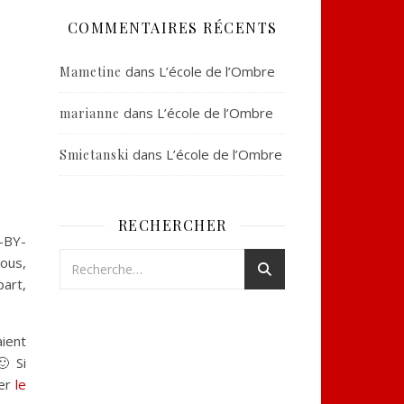
COMMENTAIRES RÉCENTS
dans
L’école de l’Ombre
Mametine
dans
L’école de l’Ombre
marianne
dans
L’école de l’Ombre
Smietanski
RECHERCHER
C-BY-
vous,
part,
aient
🙂 Si
ter
le