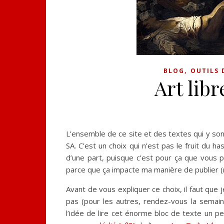
,
BLOG
OUTILS 
Art libr
L’ensemble de ce site et des textes qui y son
SA. C’est un choix qui n’est pas le fruit du 
d’une part, puisque c’est pour ça que vous po
parce que ça impacte ma manière de publier (ma
Avant de vous expliquer ce choix, il faut que j
pas (pour les autres, rendez-vous la semaine
l’idée de lire cet énorme bloc de texte un p