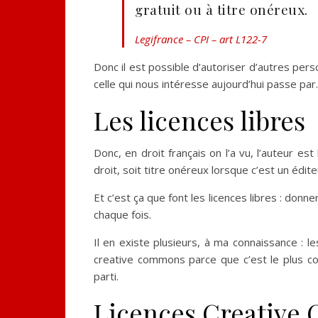
gratuit ou à titre onéreux.
Legifrance – CPI – art L122-7
Donc il est possible d’autoriser d’autres pers
celle qui nous intéresse aujourd’hui passe pa
Les licences libres
Donc, en droit français on l’a vu, l’auteur es
droit, soit titre onéreux lorsque c’est un édite
Et c’est ça que font les licences libres : donn
chaque fois.
Il en existe plusieurs, à ma connaissance : 
creative commons parce que c’est le plus compl
parti.
Licences Creativ