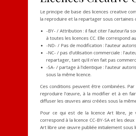
Le principe de base des licences creative com
la reproduire et la repartager sous certaines c
-BY- / Attribution : il faut citer l’auteur/l
à toutes les licences CC. Elle correspond au
-ND- / Pas de modification : l’auteur autori
-NC- / pas d’utilisation commerciale : l’aut
repartager, tant qu’il n’en fait pas commerc
-SA- / partage à l’identique : l’auteur auto
sous la même licence.
Ces conditions peuvent être combinées. Par 
reproduire l’œuvre, à la modifier et à en fai
diffuser les œuvres ainsi créées sous la même
Pour ce qui est de la licence Art libre, je
correspond à la licence CC-BY-SA et les deux 
Art libre une œuvre publiée initialement sous 