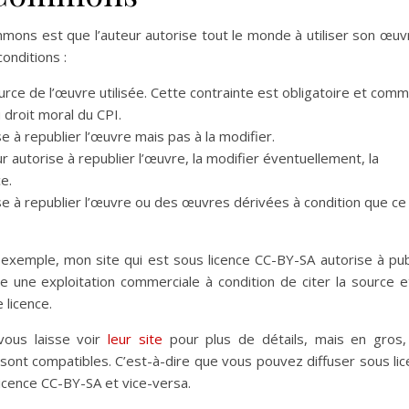
mons est que l’auteur autorise tout le monde à utiliser son œuv
onditions :
a source de l’œuvre utilisée. Cette contrainte est obligatoire et com
 droit moral du CPI.
se à republier l’œuvre mais pas à la modifier.
eur autorise à republier l’œuvre, la modifier éventuellement, la
e.
rise à republier l’œuvre ou des œuvres dérivées à condition que ce
exemple, mon site qui est sous licence CC-BY-SA autorise à pub
re une exploitation commerciale à condition de citer la source 
 licence.
 vous laisse voir
leur site
pour plus de détails, mais en gros, 
sont compatibles. C’est-à-dire que vous pouvez diffuser sous li
licence CC-BY-SA et vice-versa.