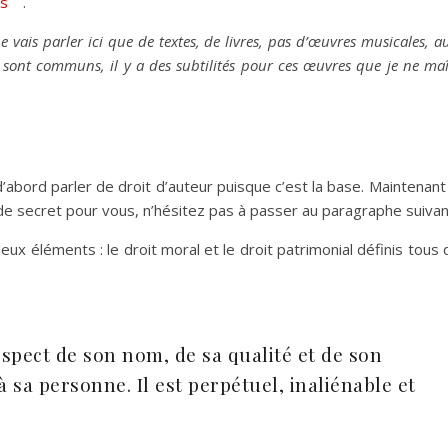
es
.
vais parler ici que de textes, de livres, pas d’œuvres musicales, a
s sont communs, il y a des subtilités pour ces œuvres que je ne maî
’abord parler de droit d’auteur puisque c’est la base. Maintenant 
de secret pour vous, n’hésitez pas à passer au paragraphe suivan
ux éléments : le droit moral et le droit patrimonial définis tous
espect de son nom, de sa qualité et de son
à sa personne. Il est perpétuel, inaliénable et