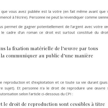
vre que vous avez publiée est la votre (en fait même avant que
mencé à l’écrire). Personne ne peut la revendiquer comme sienne
 vous permet de gagner potentiellement de l’argent avec votre 
ans le cadre d’un roman ce droit est surtout constitué du droi
ns la fixation matérielle de l’œuvre par tous
 la communiquer au public d’une manière
de reproduction et d’exploitation et ce toute sa vie durant (pui
re sujet). Et personne n’a le droit de reproduire une œuvre 
autorisation selon l’article ci-dessous du CPI :
t le droit de reproduction sont cessibles à titre