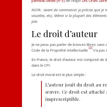
panneau dédié (n°3)
de l’expo
Les Ordis Libr
NOTA : avant de commencer je précise que je ne 
visuelles, etc). Même si la plupart des élément
pas.
Le droit d’auteur
Je ne peux pas parler de licences libres sans d
[2]
Code de la Propriété Intellectuelle
n’a pas 
En France, le droit d’auteur est composé de de
dans le CPI.
Le droit moral est le plus simple :
L’auteur jouit du droit au r
œuvre. Ce droit est attaché 
imprescriptible.