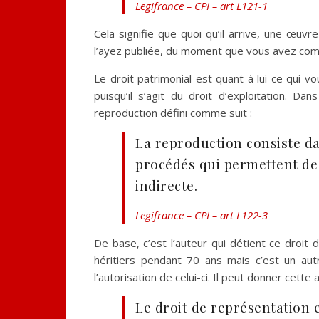
Legifrance – CPI – art L121-1
Cela signifie que quoi qu’il arrive, une œu
l’ayez publiée, du moment que vous avez com
Le droit patrimonial est quant à lui ce qui
puisqu’il s’agit du droit d’exploitation. D
reproduction défini comme suit :
La reproduction consiste da
procédés qui permettent de
indirecte.
Legifrance – CPI – art L122-3
De base, c’est l’auteur qui détient ce droit 
héritiers pendant 70 ans mais c’est un aut
l’autorisation de celui-ci. Il peut donner cette 
Le droit de représentation e