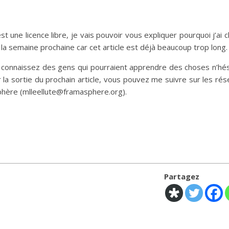
 une licence libre, je vais pouvoir vous expliquer pourquoi j’ai c
la semaine prochaine car cet article est déjà beaucoup trop long.
s connaissez des gens qui pourraient apprendre des choses n’hé
r la sortie du prochain article, vous pouvez me suivre sur les ré
sphère (mlleellute@framasphere.org).
Partagez