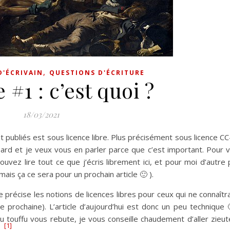
,
D'ÉCRIVAIN
QUESTIONS D'ÉCRITURE
e #1 : c’est quoi ?
18/03/2021
t publiés est sous licence libre. Plus précisément sous licence C
hasard et je veux vous en parler parce que c’est important. Pour 
uvez lire tout ce que j’écris librement ici, et pour moi d’autre 
is ça ce sera pour un prochain article 🙂 ).
e précise les notions de licences libres pour ceux qui ne connaîtr
 prochaine). L’article d’aujourd’hui est donc un peu technique 
eu touffu vous rebute, je vous conseille chaudement d’aller zieu
[1]