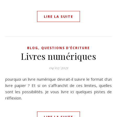
LIRE LA SUITE
,
BLOG
QUESTIONS D'ÉCRITURE
Livres numériques
04/02/2021
pourquoi un livre numérique devrait-il suivre le format d'un
livre papier ? Et si on s'affranchit de ces limites, quelles
sont les possibilités. Je vous livre ici quelques pistes de
réflexion.
LIRE LA SUITE