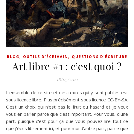
,
,
BLOG
OUTILS D'ÉCRIVAIN
QUESTIONS D'ÉCRITURE
Art libre #1 : c’est quoi ?
18/03/2021
L'ensemble de ce site et des textes qui y sont publiés est
sous licence libre. Plus précisément sous licence CC-BY-SA.
C'est un choix qui n'est pas le fruit du hasard et je veux
vous en parler parce que c'est important. Pour vous, d'une
part, puisque c'est pour ça que vous pouvez lire tout ce
que j'écris librement ici, et pour moi d'autre part, parce que