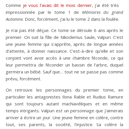
Comme
je vous l’avais dit le mois dernier
, j’ai été très
impressionnée par le tome 1 de
Mémoires du grand
Automne
. Donc, forcément, j’ai lu le tome 2 dans la foulée.
Je n’ai pas été déçue. Ce tome se déroule 6 ans après le
premier. On suit la fille de Nikodemus Saule, Valpuri. C’est
une jeune femme qui s’apprête, après de longue années
d’attente, à donner naissance. C’est-à-dire qu’elle et son
conjoint vont avoir accès à une chambre féconde, ce qui
leur permettra de féconder un bassin de l’arbre, duquel
germera un bébé. Sauf que… tout ne se passe pas comme
prévu, forcément.
On retrouve les personnages du premier tome, en
particulier les antagonistes Ilona Rable et Rudius Ramure
qui sont toujours autant machiavéliques et en même
temps intrigants. Valpuri est un personnage que j’aimerais
arriver à écrire un jour. Une jeune femme en colère, contre
tout, ses parents, la société, l’injustice. Sa colère la