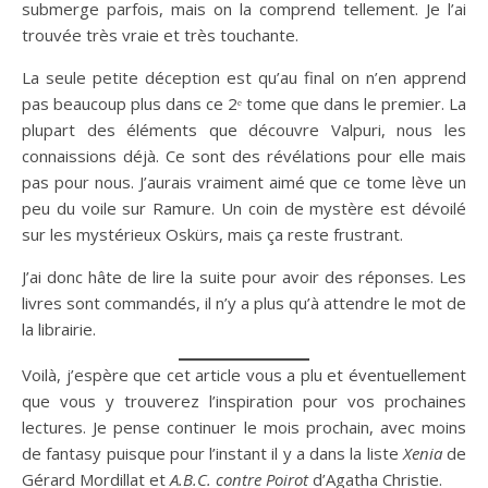
submerge parfois, mais on la comprend tellement. Je l’ai
trouvée très vraie et très touchante.
La seule petite déception est qu’au final on n’en apprend
pas beaucoup plus dans ce 2ᵉ tome que dans le premier. La
plupart des éléments que découvre Valpuri, nous les
connaissions déjà. Ce sont des révélations pour elle mais
pas pour nous. J’aurais vraiment aimé que ce tome lève un
peu du voile sur Ramure. Un coin de mystère est dévoilé
sur les mystérieux Oskürs, mais ça reste frustrant.
J’ai donc hâte de lire la suite pour avoir des réponses. Les
livres sont commandés, il n’y a plus qu’à attendre le mot de
la librairie.
Voilà, j’espère que cet article vous a plu et éventuellement
que vous y trouverez l’inspiration pour vos prochaines
lectures. Je pense continuer le mois prochain, avec moins
de fantasy puisque pour l’instant il y a dans la liste
Xenia
de
Gérard Mordillat et
A.B.C. contre Poirot
d’Agatha Christie.