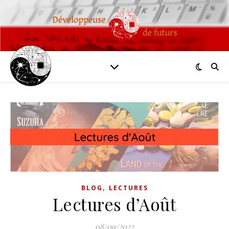
,
BLOG
LECTURES
Lectures d’Août
08/09/2022