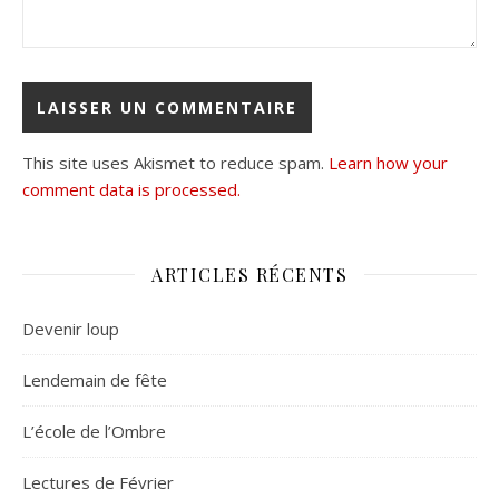
This site uses Akismet to reduce spam.
Learn how your
comment data is processed.
ARTICLES RÉCENTS
Devenir loup
Lendemain de fête
L’école de l’Ombre
Lectures de Février