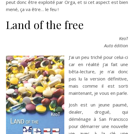
peut donc être exploité par Orga, et si cet aspect est bien
mené, ça va être… le feu !
Land of the free
KeoT
Auto édition
J’ai un peu triché pour celui-ci
car en réalité j’ai fait une
bêta-lecture, je n’ai donc
pas lu la version définitive,
mais comme il est sorti
maintenant, je vous en parle.
Josh est un jeune paumé,
dealer, drogué, qui
déménage à San Francisco
pour démarrer une nouvelle
vie avec à la clé une