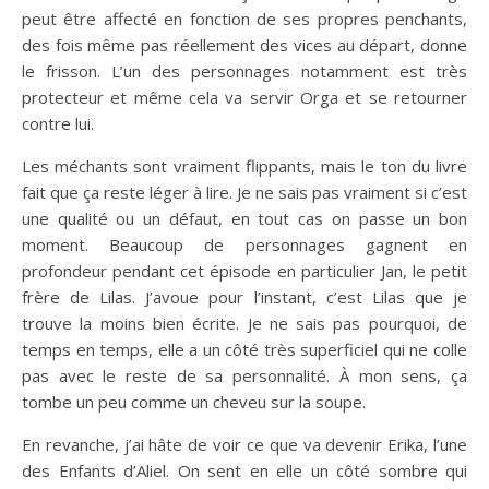
peut être affecté en fonction de ses propres penchants,
des fois même pas réellement des vices au départ, donne
le frisson. L’un des personnages notamment est très
protecteur et même cela va servir Orga et se retourner
contre lui.
Les méchants sont vraiment flippants, mais le ton du livre
fait que ça reste léger à lire. Je ne sais pas vraiment si c’est
une qualité ou un défaut, en tout cas on passe un bon
moment. Beaucoup de personnages gagnent en
profondeur pendant cet épisode en particulier Jan, le petit
frère de Lilas. J’avoue pour l’instant, c’est Lilas que je
trouve la moins bien écrite. Je ne sais pas pourquoi, de
temps en temps, elle a un côté très superficiel qui ne colle
pas avec le reste de sa personnalité. À mon sens, ça
tombe un peu comme un cheveu sur la soupe.
En revanche, j’ai hâte de voir ce que va devenir Erika, l’une
des Enfants d’Aliel. On sent en elle un côté sombre qui